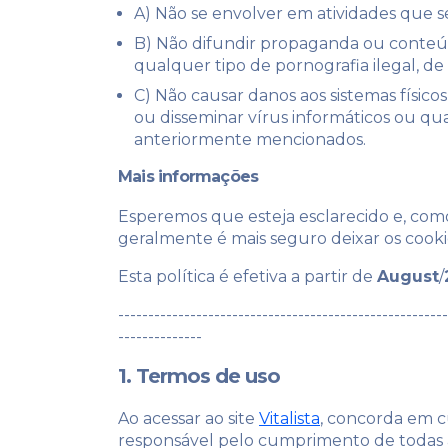
A) Não se envolver em atividades que se
B) Não difundir propaganda ou conteúdo
qualquer tipo de pornografia ilegal, de
C) Não causar danos aos sistemas físicos
ou disseminar vírus informáticos ou q
anteriormente mencionados.
Mais informações
Esperemos que esteja esclarecido e, com
geralmente é mais seguro deixar os cooki
Esta política é efetiva a partir de
August
/
-------------------------------------------------------
--------------
1. Termos de uso
Ao acessar ao site
Vitalista
, concorda em cu
responsável pelo cumprimento de todas as