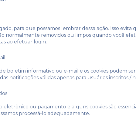
gado, para que possamos lembrar dessa ação. Isso evita 
s são normalmente removidos ou limpos quando você efet
tas ao efetuar login.
ail
 de boletim informativo ou e-mail e os cookies podem ser 
s notificações válidas apenas para usuários inscritos / nã
dos
io eletrônico ou pagamento e alguns cookies são essencia
possamos processá-lo adequadamente.