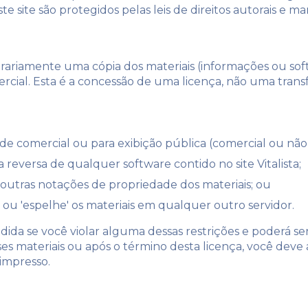
ste site são protegidos pelas leis de direitos autorais e ma
ariamente uma cópia dos materiais (informações ou softwa
ercial. Esta é a concessão de uma licença, não uma transf
ade comercial ou para exibição pública (comercial ou não
reversa de qualquer software contido no site Vitalista;
 outras notações de propriedade dos materiais; ou
a ou 'espelhe' os materiais em qualquer outro servidor.
ida se você violar alguma dessas restrições e poderá ser
es materiais ou após o término desta licença, você deve
 impresso.