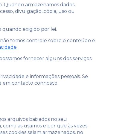
tado. Quando armazenamos dados,
esso, divulgação, cópia, uso ou
quando exigido por lei.
ue não temos controle sobre o conteúdo e
vacidade
.
 possamos fornecer alguns dos serviços
rivacidade e informações pessoais. Se
re em contacto connosco.
nos arquivos baixados no seu
m, como as usamos e por que às vezes
ses cookies sejam armazenados, no