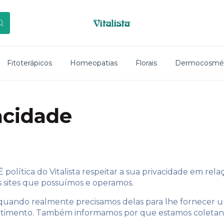
Fitoterápicos
Homeopatias
Florais
Dermocosmét
acidade
É política do Vitalista respeitar a sua privacidade em r
os sites que possuímos e operamos.
 quando realmente precisamos delas para lhe fornecer um
ntimento. Também informamos por que estamos coletan