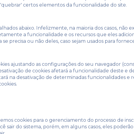
'quebrar' certos elementos da funcionalidade do site.
talhados abaixo. Infelizmente, na maioria dos casos, não 
etamente a funcionalidade e os recursos que eles adici
a se precisa ou não deles, caso sejam usados ​​para forne
kies ajustando as configurações do seu navegador (con
esativação de cookies afetará a funcionalidade deste e de
ará na desativação de determinadas funcionalidades e re
ookies.
emos cookies para o gerenciamento do processo de inscri
ê sair do sistema, porém, em alguns casos, eles poder
ir.