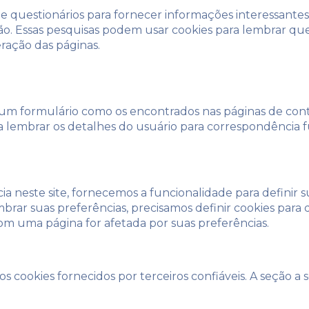
 questionários para fornecer informações interessantes
são. Essas pesquisas podem usar cookies para lembrar qu
eração das páginas.
m formulário como os encontrados nas páginas de cont
 lembrar os detalhes do usuário para correspondência f
 neste site, fornecemos a funcionalidade para definir s
rar suas preferências, precisamos definir cookies para
m uma página for afetada por suas preferências.
cookies fornecidos por terceiros confiáveis. A seção a s