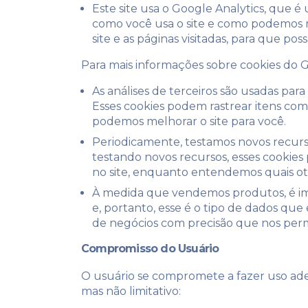
Este site usa o Google Analytics, que é
como você usa o site e como podemos m
site e as páginas visitadas, para que 
Para mais informações sobre cookies do Go
As análises de terceiros são usadas par
Esses cookies podem rastrear itens com
podemos melhorar o site para você.
Periodicamente, testamos novos recurs
testando novos recursos, esses cookies
no site, enquanto entendemos quais oti
À medida que vendemos produtos, é imp
e, portanto, esse é o tipo de dados que 
de negócios com precisão que nos permi
Compromisso do Usuário
O usuário se compromete a fazer uso adeq
mas não limitativo: