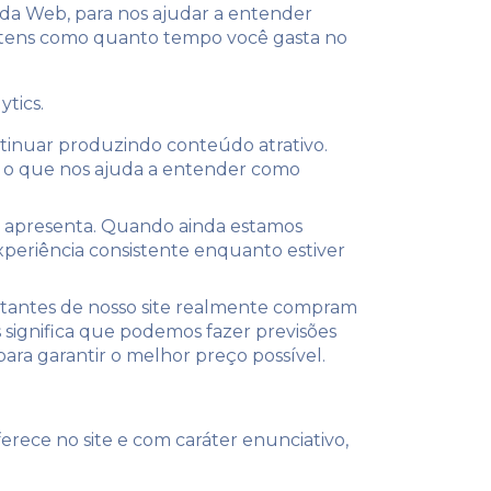
 ​​da Web, para nos ajudar a entender
 itens como quanto tempo você gasta no
ytics.
ontinuar produzindo conteúdo atrativo.
s, o que nos ajuda a entender como
se apresenta. Quando ainda estamos
xperiência consistente enquanto estiver
itantes de nosso site realmente compram
is significa que podemos fazer previsões
ara garantir o melhor preço possível.
rece no site e com caráter enunciativo,