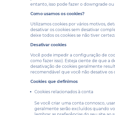
entanto, isso pode fazer o downgrade ou 
Como usamos os cookies?
Utilizamos cookies por vários motivos, de
desativar os cookies sem desativar compl
deixe todos os cookies se não tiver certez
Desativar cookies
Você pode impedir a configuração de coo
como fazer isso). Esteja ciente de que a d
desativação de cookies geralmente result
recomendável que você não desative os c
Cookies que definimos
Cookies relacionados à conta
Se você criar uma conta connosco, usar
geralmente serão excluídos quando voc
lembrar as preferências do seu site ao sa