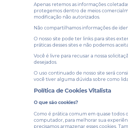
Apenas retemos as informações coletadas
protegemos dentro de meios comercialment
modificação não autorizados.
Não compartilhamos informações de ident
O nosso site pode ter links para sites e
práticas desses sites e não podemos aceit
Você é livre para recusar a nossa solici
desejados.
O uso continuado de nosso site será cons
você tiver alguma dúvida sobre como lid
Política de Cookies Vitalista
O que são cookies?
Como é prática comum em quase todos os s
computador, para melhorar sua experiênc
precisamos armazenar esses cookies. Ta