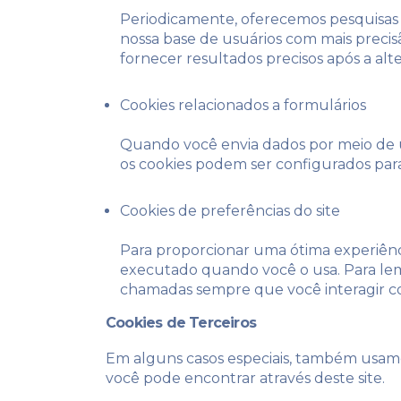
Periodicamente, oferecemos pesquisas e
nossa base de usuários com mais preci
fornecer resultados precisos após a alt
Cookies relacionados a formulários
Quando você envia dados por meio de u
os cookies podem ser configurados para
Cookies de preferências do site
Para proporcionar uma ótima experiência
executado quando você o usa. Para lemb
chamadas sempre que você interagir co
Cookies de Terceiros
Em alguns casos especiais, também usamos 
você pode encontrar através deste site.