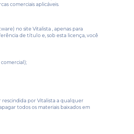
rcas comerciais aplicáveis.
re) no site Vitalista , apenas para
erência de título e, sob esta licença, você
 comercial);
 rescindida por Vitalista a qualquer
 apagar todos os materiais baixados em