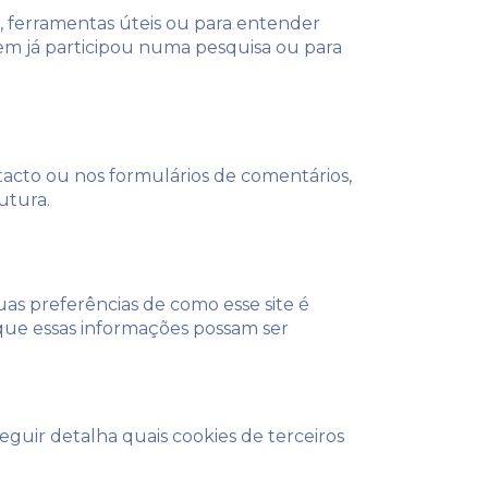
, ferramentas úteis ou para entender
em já participou numa pesquisa ou para
acto ou nos formulários de comentários,
utura.
uas preferências de como esse site é
 que essas informações possam ser
eguir detalha quais cookies de terceiros