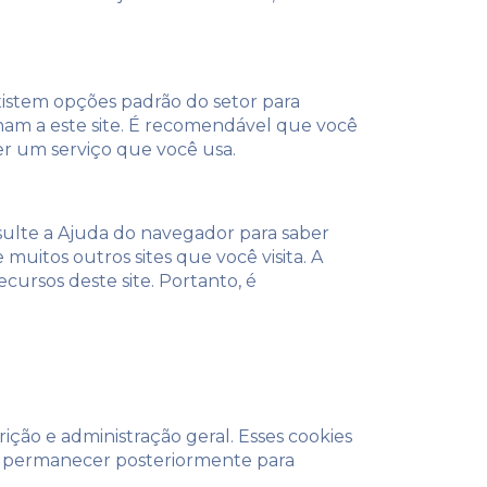
existem opções padrão do setor para
onam a este site. É recomendável que você
cer um serviço que você usa.
sulte a Ajuda do navegador para saber
 muitos outros sites que você visita. A
cursos deste site. Portanto, é
ção e administração geral. Esses cookies
ão permanecer posteriormente para