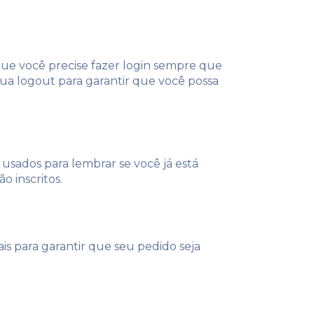
que você precise fazer login sempre que
ua logout para garantir que você possa
usados ​​para lembrar se você já está
o inscritos.
is para garantir que seu pedido seja