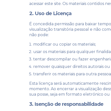
acessar este site. Os materiais contidos ne
2. Uso de Licença
É concedida permissão para baixar tempor
visualização transitória pessoal e não com
não pode:
modificar ou copiar os materiais;
usar os materiais para qualquer finalid
tentar descompilar ou fazer engenharia 
remover quaisquer direitos autorais ou
transferir os materiais para outra pesso
Esta licença será automaticamente rescind
momento. Ao encerrar a visualização dess
sua posse, seja em formato eletrónico ou
3. Isenção de responsabilidade