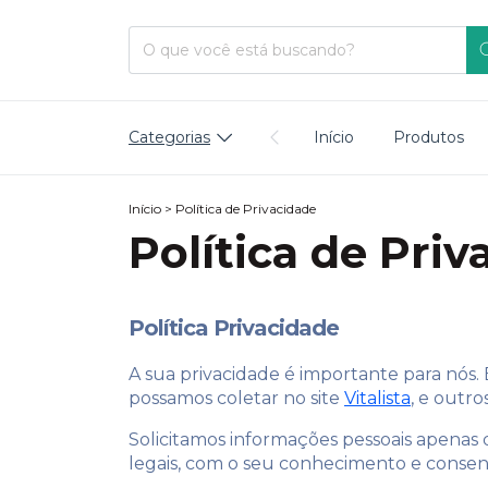
Categorias
Início
Produtos
Início
>
Política de Privacidade
Política de Priv
Política Privacidade
A sua privacidade é importante para nós. 
possamos coletar no site
Vitalista
, e outr
Solicitamos informações pessoais apenas
legais, com o seu conhecimento e conse