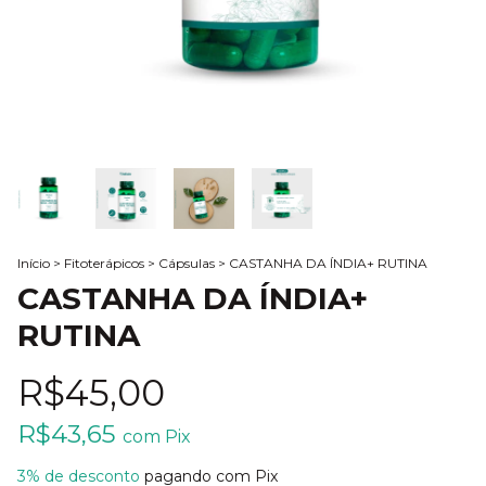
Início
>
Fitoterápicos
>
Cápsulas
>
CASTANHA DA ÍNDIA+ RUTINA
CASTANHA DA ÍNDIA+
RUTINA
R$45,00
R$43,65
com
Pix
3% de desconto
pagando com Pix