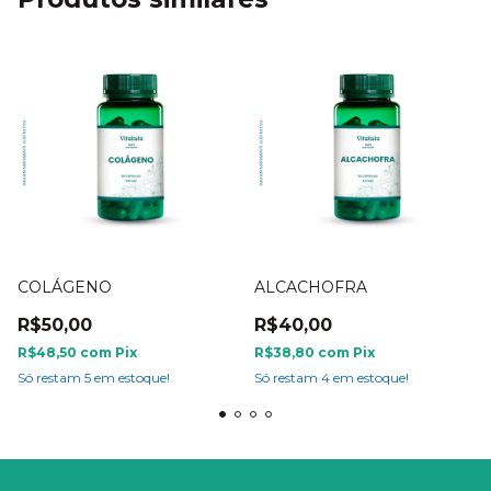
COLÁGENO
ALCACHOFRA
R$50,00
R$40,00
R$48,50
com
Pix
R$38,80
com
Pix
Só restam
5
em estoque!
Só restam
4
em estoque!