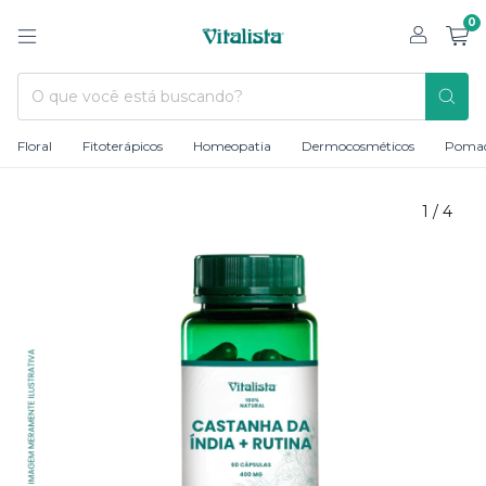
0
Floral
Fitoterápicos
Homeopatia
Dermocosméticos
Poma
1
/
4