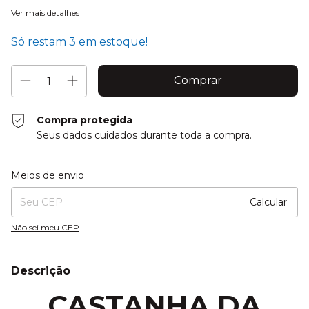
Ver mais detalhes
Só restam
3
em estoque!
Compra protegida
Seus dados cuidados durante toda a compra.
Entregas para o CEP:
Alterar CEP
Meios de envio
Calcular
Não sei meu CEP
Descrição
CASTANHA DA