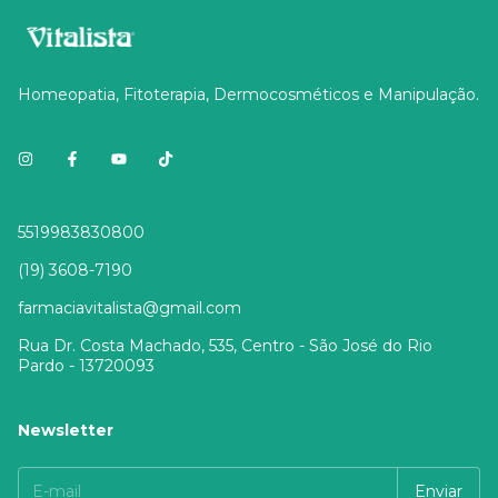
Homeopatia, Fitoterapia, Dermocosméticos e Manipulação.
5519983830800
(19) 3608-7190
farmaciavitalista@gmail.com
Rua Dr. Costa Machado, 535, Centro - São José do Rio
Pardo - 13720093
Newsletter