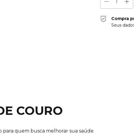
Compra p
Seus dados
Entregas para o CE
DE COURO
o para quem busca melhorar sua saúde