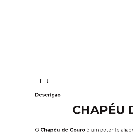
Descrição
CHAPÉU 
O
Chapéu de Couro
é um potente aliad