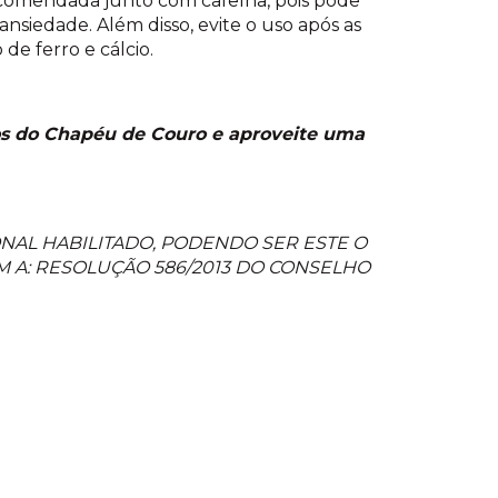
comendada junto com cafeína, pois pode
nsiedade. Além disso, evite o uso após as
 de ferro e cálcio.
os do Chapéu de Couro e aproveite uma
NAL HABILITADO, PODENDO SER ESTE O
 A: RESOLUÇÃO 586/2013 DO CONSELHO