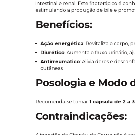
intestinal e renal. Este fitoterápico é con
estimulando a produção de bile e promov
Benefícios:
Ação energética
: Revitaliza o corpo,
Diurético
: Aumenta o fluxo urinário, a
Antirreumático
: Alivia dores e descon
cutâneas.
Posologia e Modo d
Recomenda-se tomar
1 cápsula de 2 a 
Contraindicações: