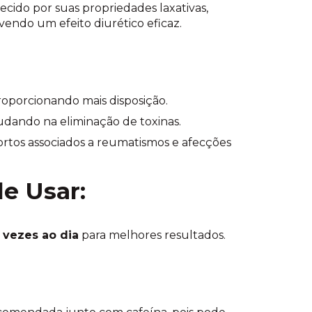
hecido por suas propriedades laxativas,
endo um efeito diurético eficaz.
 proporcionando mais disposição.
judando na eliminação de toxinas.
fortos associados a reumatismos e afecções
e Usar:
3 vezes ao dia
para melhores resultados.