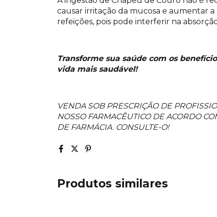
A ingestão de Chapéu de Couro não é re
causar irritação da mucosa e aumentar a a
refeições, pois pode interferir na absorção
Transforme sua saúde com os benefíci
vida mais saudável!
VENDA SOB PRESCRIÇÃO DE PROFISSIO
NOSSO FARMACÊUTICO DE ACORDO COM
DE FARMÁCIA. CONSULTE-O!
Produtos similares