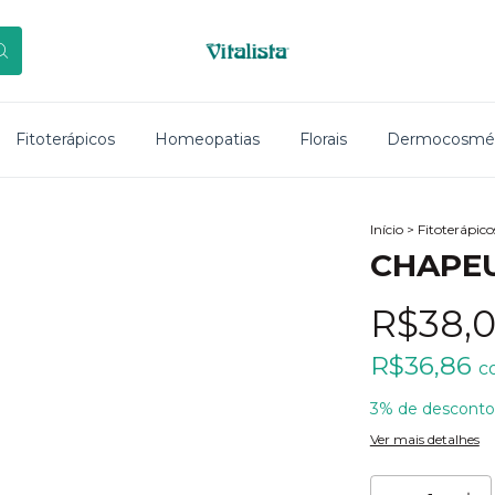
Fitoterápicos
Homeopatias
Florais
Dermocosmét
Início
>
Fitoterápico
CHAPE
R$38,
R$36,86
c
3% de desconto
Ver mais detalhes