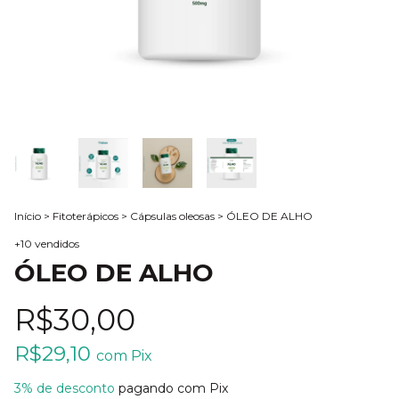
Início
>
Fitoterápicos
>
Cápsulas oleosas
>
ÓLEO DE ALHO
+10 vendidos
ÓLEO DE ALHO
R$30,00
R$29,10
com
Pix
3% de desconto
pagando com Pix