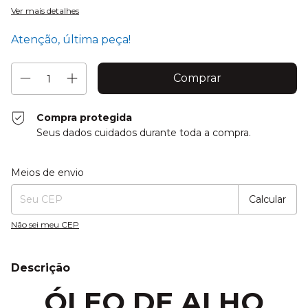
Ver mais detalhes
Atenção, última peça!
Compra protegida
Seus dados cuidados durante toda a compra.
Entregas para o CEP:
Alterar CEP
Meios de envio
Calcular
Não sei meu CEP
Descrição
ÓLEO DE ALHO