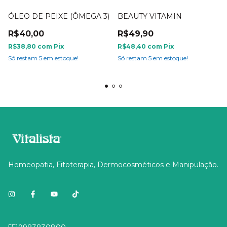
ÓLEO DE PEIXE (ÔMEGA 3)
BEAUTY VITAMIN
R$40,00
R$49,90
R$38,80
com
Pix
R$48,40
com
Pix
Só restam
5
em estoque!
Só restam
5
em estoque!
Homeopatia, Fitoterapia, Dermocosméticos e Manipulação.