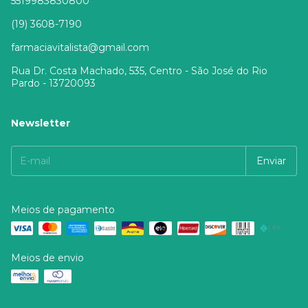
5519983830800
(19) 3608-7190
farmaciavitalista@gmail.com
Rua Dr. Costa Machado, 535, Centro - São José do Rio
Pardo - 13720093
Newsletter
Meios de pagamento
Meios de envio