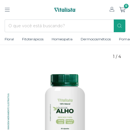
0
Floral
Fitoterápicos
Homeopatia
Dermocosméticos
Poma
1
/
4