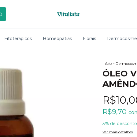
Fitoterápicos
Homeopatias
Florais
Dermocosmét
Início
>
Dermocosmé
ÓLEO V
AMÊND
R$10,0
R$9,70
co
3% de desconto
Ver mais detalhes