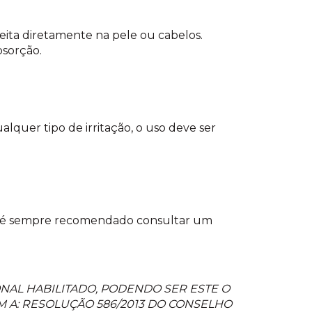
feita diretamente na pele ou cabelos.
sorção.
lquer tipo de irritação, o uso deve ser
as é sempre recomendado consultar um
NAL HABILITADO, PODENDO SER ESTE O
 A: RESOLUÇÃO 586/2013 DO CONSELHO