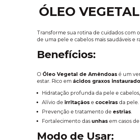
ÓLEO VEGETA
Transforme sua rotina de cuidados com 
de uma pele e cabelos mais saudáveis e r
Benefícios:
O
Óleo Vegetal de Amêndoas
é um ver
estar. Rico em
ácidos graxos instaurad
Hidratação profunda da pele e cabelo
Alívio de
irritaçãos
e
coceiras
da pele.
Prevenção e tratamento de
estrias
.
Fortalecimento das
unhas
em casos de 
Modo de Usar: