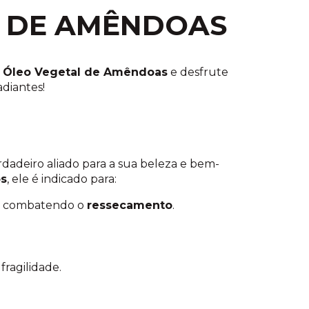
L DE AMÊNDOAS
o
Óleo Vegetal de Amêndoas
e desfrute
adiantes!
dadeiro aliado para a sua beleza e bem-
os
, ele é indicado para:
s, combatendo o
ressecamento
.
fragilidade.