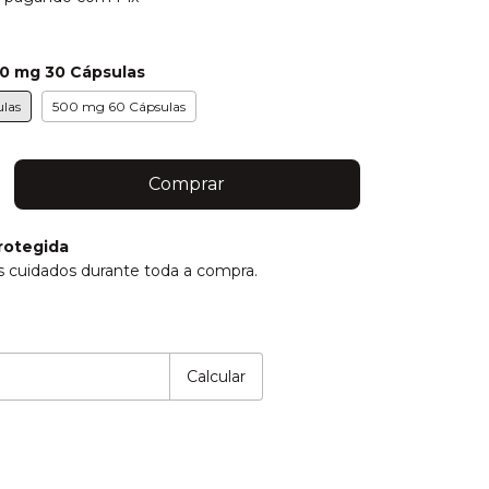
0 mg 30 Cápsulas
las
500 mg 60 Cápsulas
rotegida
 cuidados durante toda a compra.
P:
Alterar CEP
Calcular