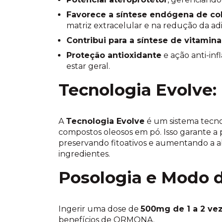
Favorece a síntese endógena de co
matriz extracelular e na redução da a
Contribui para a síntese de vitamina
Proteção antioxidante
e ação anti-in
estar geral.
Tecnologia Evolve:
A
Tecnologia Evolve
é um sistema tecno
compostos oleosos em pó. Isso garante a 
preservando fitoativos e aumentando a ab
ingredientes.
Posologia e Modo d
Ingerir uma dose de
500mg de 1 a 2 vez
benefícios de ORMONA.