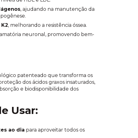
lágenos
, ajudando na manutenção da
dipogênese.
 K2
, melhorando a resistência óssea.
flamatória neuronal, promovendo bem-
lógico patenteado que transforma os
proteção dos ácidos graxos insaturados,
sorção e biodisponibilidade dos
e Usar:
es ao dia
para aproveitar todos os