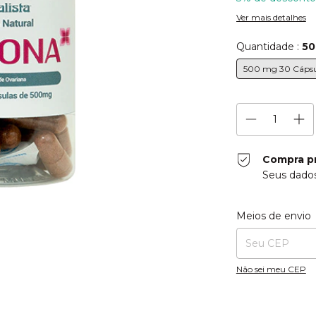
Ver mais detalhes
Quantidade :
50
500 mg 30 Cápsu
Compra p
Seus dados
Entregas para o CE
Meios de envio
Não sei meu CEP