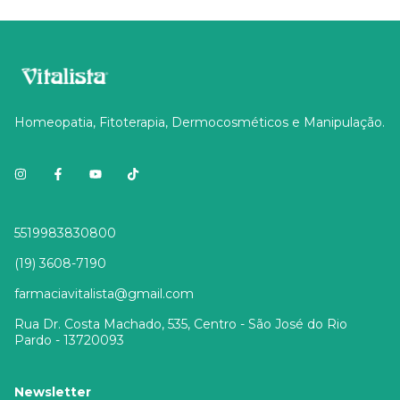
Homeopatia, Fitoterapia, Dermocosméticos e Manipulação.
5519983830800
(19) 3608-7190
farmaciavitalista@gmail.com
Rua Dr. Costa Machado, 535, Centro - São José do Rio
Pardo - 13720093
Newsletter