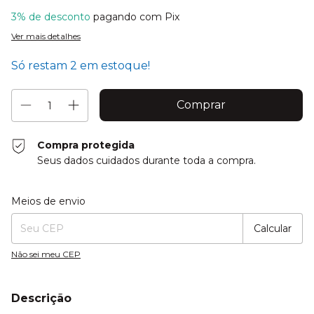
3% de desconto
pagando com Pix
Ver mais detalhes
Só restam
2
em estoque!
Compra protegida
Seus dados cuidados durante toda a compra.
Entregas para o CEP:
Alterar CEP
Meios de envio
Calcular
Não sei meu CEP
Descrição