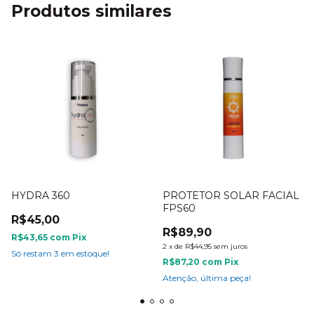
Produtos similares
HYDRA 360
PROTETOR SOLAR FACIAL
FPS60
R$45,00
R$89,90
R$43,65
com
Pix
2
x
de
R$44,95
sem juros
Só restam
3
em estoque!
R$87,20
com
Pix
Atenção, última peça!