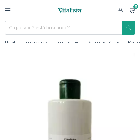
0
Floral
Fitoterápicos
Homeopatia
Dermocosméticos
Poma