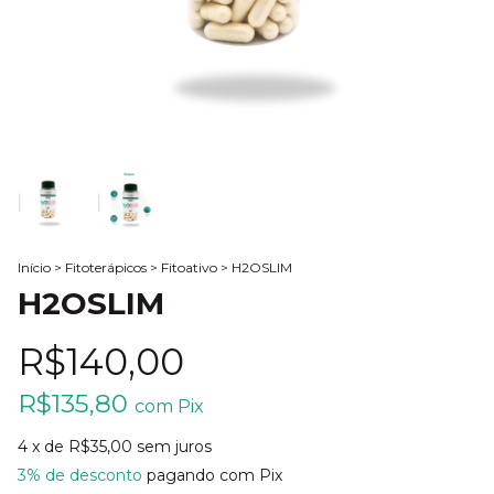
Início
>
Fitoterápicos
>
Fitoativo
>
H2OSLIM
H2OSLIM
R$140,00
R$135,80
com
Pix
4
x de
R$35,00
sem juros
3% de desconto
pagando com Pix