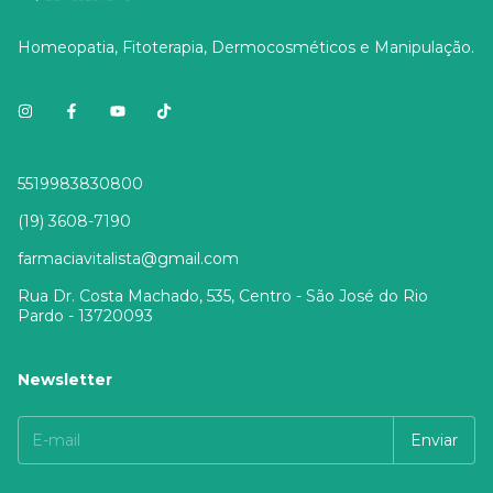
Homeopatia, Fitoterapia, Dermocosméticos e Manipulação.
5519983830800
(19) 3608-7190
farmaciavitalista@gmail.com
Rua Dr. Costa Machado, 535, Centro - São José do Rio
Pardo - 13720093
Newsletter