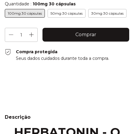
Quantidade :
100mg 30 cápsulas
100mg 30 cápsulas
50mg 30 cápsulas
30mg 30 cápsulas
Compra protegida
Seus dados cuidados durante toda a compra.
Entregas para o CEP:
Alterar CEP
Calcular
Descrição
HERBATONIN - O