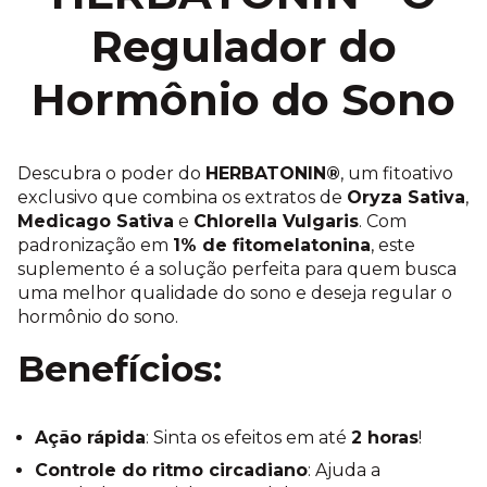
Regulador do
Hormônio do Sono
Descubra o poder do
HERBATONIN®
, um fitoativo
exclusivo que combina os extratos de
Oryza Sativa
,
Medicago Sativa
e
Chlorella Vulgaris
. Com
padronização em
1% de fitomelatonina
, este
suplemento é a solução perfeita para quem busca
uma melhor qualidade do sono e deseja regular o
hormônio do sono.
Benefícios:
Ação rápida
: Sinta os efeitos em até
2 horas
!
Controle do ritmo circadiano
: Ajuda a