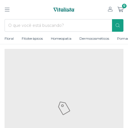
0
Floral
Fitoterápicos
Homeopatia
Dermocosméticos
Poma