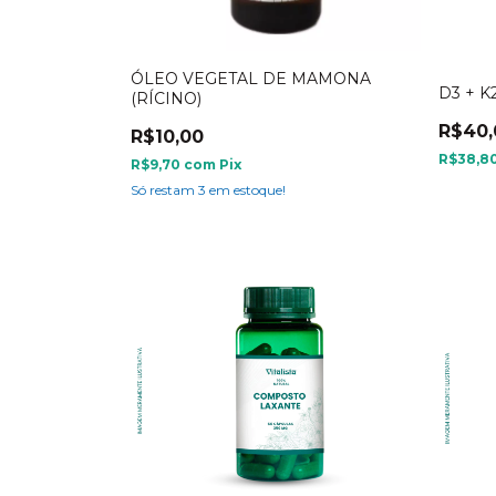
ÓLEO VEGETAL DE MAMONA
D3 + K
(RÍCINO)
R$40,
R$10,00
R$38,8
R$9,70
com
Pix
Só restam
3
em estoque!