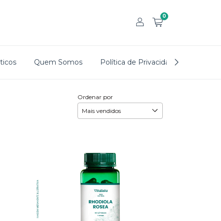
0
icos
Quem Somos
Política de Privacidade
Trocas
Ordenar por