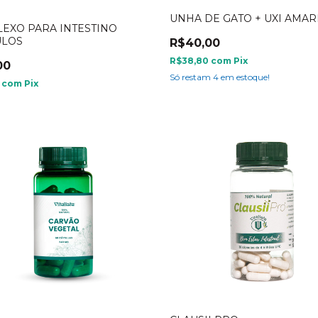
UNHA DE GATO + UXI AMA
EXO PARA INTESTINO
ULOS
R$40,00
R$38,80
com
Pix
00
Só restam
4
em estoque!
5
com
Pix