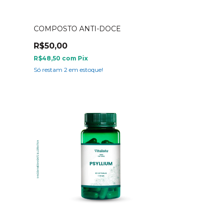
COMPOSTO ANTI-DOCE
R$50,00
R$48,50
com
Pix
Só restam
2
em estoque!