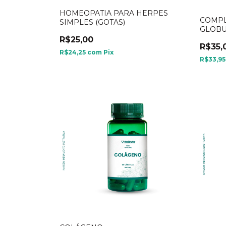
HOMEOPATIA PARA HERPES
COMPL
SIMPLES (GOTAS)
GLOB
R$25,00
R$35,
R$24,25
com
Pix
R$33,9