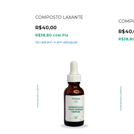
COMPOSTO LAXANTE
COMPO
R$40,00
R$40,
R$38,80
com
Pix
R$38,8
Só restam
4
em estoque!