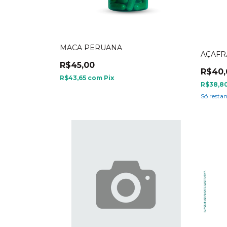
MACA PERUANA
AÇAFR
R$45,00
R$40,
R$43,65
com
Pix
R$38,8
Só rest