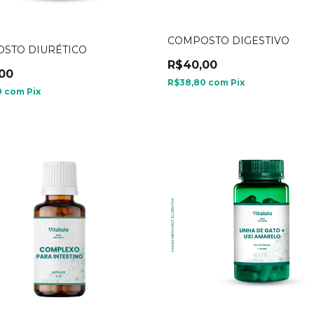
COMPOSTO DIGESTIVO
STO DIURÉTICO
R$40,00
00
R$38,80
com
Pix
0
com
Pix