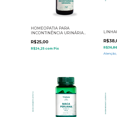
HOMEOPATIA PARA
LINHA
INCONTINÊNCIA URINÁRIA
(GOTAS)
R$38,
R$25,00
R$36,8
R$24,25
com
Pix
Atenção,