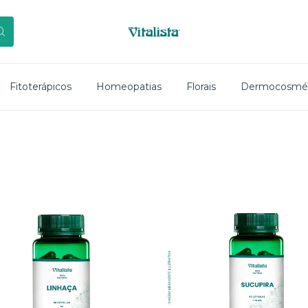
Fitoterápicos
Homeopatias
Florais
Dermocosmét